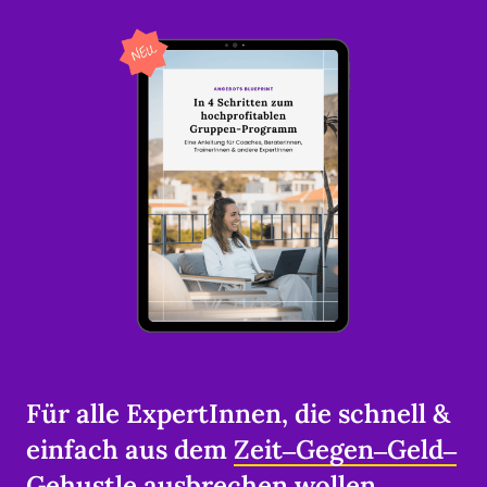
Für alle ExpertInnen, die schnell & 
einfach aus dem 
Zeit‒
Gegen‒
Geld‒
Gehustle
 ausbrechen wollen.