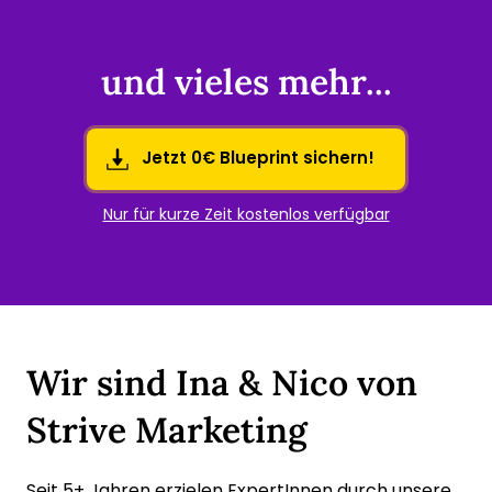
und vieles mehr...
Jetzt 0€ Blueprint sichern!
Nur für kurze Zeit kostenlos verfügbar
Wir sind Ina & Nico von 
Strive Marketing
Seit 5+ Jahren erzielen ExpertInnen durch unsere 