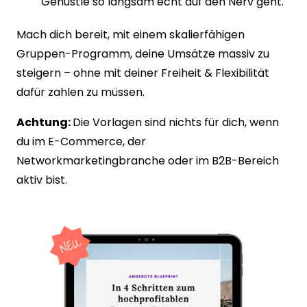
Gehustle so langsam echt auf den Nerv geht.
Mach dich bereit, mit einem skalierfähigen 
Gruppen-Programm, deine Umsätze massiv zu 
steigern – ohne mit deiner Freiheit & Flexibilität 
dafür zahlen zu müssen.
Achtung: 
Die Vorlagen sind nichts für dich, wenn 
du im E-Commerce, der 
Networkmarketingbranche oder im B2B-Bereich 
aktiv bist.