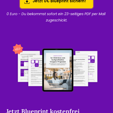
Jetzt 0€ Blueprint sichern!
0 Euro - Du bekommst sofort ein 23-seitiges PDF per Mail 
zugeschickt.
Jetzt Blueprint 
kostenfrei