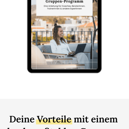
Deine 
Vorteile
 mit einem 