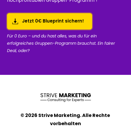
hochprofitablen Gruppen-Programm"!
Jetzt 0€ Blueprint sichern!
Für 0 Euro – und du hast alles, was du für ein 
erfolgreiches Gruppen-Programm brauchst. Ein fairer 
Deal, oder?
© 2026 Strive Marketing. Alle Rechte 
vorbehalten