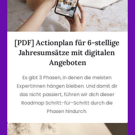
[PDF] Actionplan für 6-stellige 
Jahresumsätze mit digitalen 
Angeboten
Es gibt 3 Phasen, in denen die meisten 
ExpertInnen hängen bleiben. Und damit dir 
das nicht passiert, führen wir dich dieser 
Roadmap Schritt-für-Schritt durch die 
Phasen hindurch. 