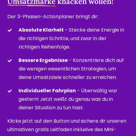
Umsatzmarke
 knacken wollen!
Der 3-Phasen-Actionplaner bringt dir:
Absolute Klarheit
 - Stecke deine Energie in 
die richtigen Schritte, und zwar in der 
richtigen Reihenfolge.
Bessere Ergebnisse
 - Konzentriere dich auf 
die wenigen wesentlichen Strategien, um 
deine Umsatzziele schneller zu erreichen.
Individueller Fahrplan
 - Überwältig war 
gestern! Jetzt weißt du genau was du in 
deiner Situation zu tun hast.
Klicke jetzt auf den Button und sichere dir unseren 
ultimativen gratis Leitfaden inklusive des Mini-