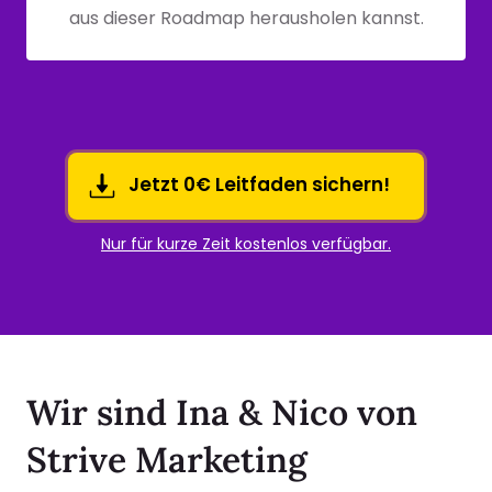
aus dieser Roadmap herausholen kannst.
Jetzt 0€ Leitfaden sichern!
Nur für kurze Zeit kostenlos verfügbar.
Wir sind Ina & Nico von 
Strive Marketing