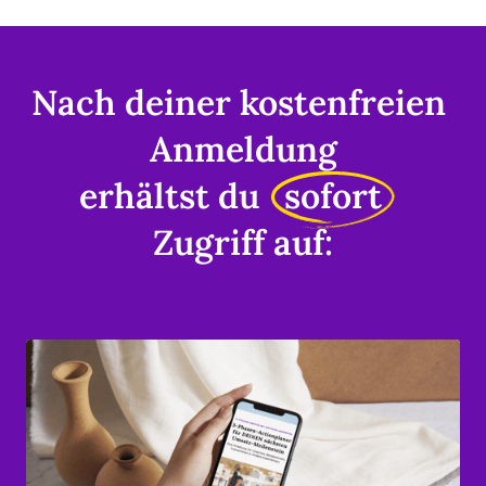
Nach deiner kostenfreien 
Anmeldung
erhältst du 
sofort
Zugriff auf: