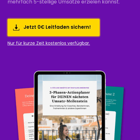
mehrfach 5-stellige Umsätze erzielen kannst.
Jetzt 0€ Leitfaden sichern!
Nur für kurze Zeit kostenlos verfügbar.