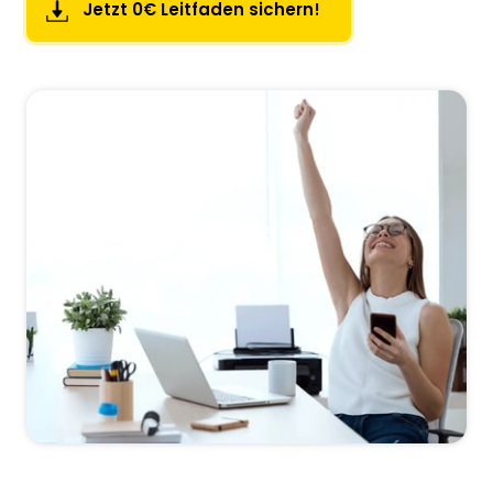
Jetzt 0€ Leitfaden sichern!