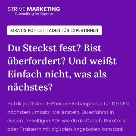
GRATIS PDF-LEITFADEN FÜR EXPERTINNEN
Du Steckst fest? Bist 
überfordert? Und weißt 
Einfach nicht, was als 
nächstes?
Hol dir jetzt den 3-Phasen-Actionplaner für DEINEN 
nächsten Umsatz-Meilenstein. Du erfährst in 
diesem 7-seitigen PDF wie du als Coach, BeraterIn 
oder TrainerIn mit digitalen Angeboten konstant 